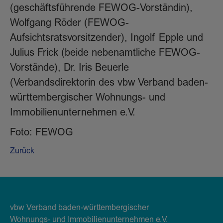
(geschäftsführende FEWOG-Vorständin),
Wolfgang Röder (FEWOG-
Aufsichtsratsvorsitzender), Ingolf Epple und
Julius Frick (beide nebenamtliche FEWOG-
Vorstände), Dr. Iris Beuerle
(Verbandsdirektorin des vbw Verband baden-
württembergischer Wohnungs- und
Immobilienunternehmen e.V.
Foto: FEWOG
Zurück
vbw Verband baden-württembergischer
Wohnungs- und Immobilienunternehmen e.V.