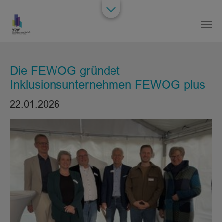
Zum Hauptinhalt springen
Die FEWOG gründet
Inklusionsunternehmen FEWOG plus
22.01.2026