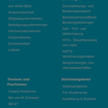
Auf einen Blick
Dienstleistungs- und
Beratungsangebot
Ansprechpartner
Betriebswirtschaftliche
Mitgliedsunternehmen
Beratungsleistungen
Beteiligungsunternehmen
AWI - Fort- und
Partnerunternehmen
Weiterbildung
Kooperationen
WTS - Steuerberatung
Erreichbarkeit
und mehr
Leitbild
AWTS -
Versicherungsmakler
Neugründungen von
Genossenschaften
Themen und
Stellenangebote
Positionen
Stellenangebote
Unsere Positionen
Für Studierende
Bei uns ist Zuhause
Ausbildung & Studium
IBA'27