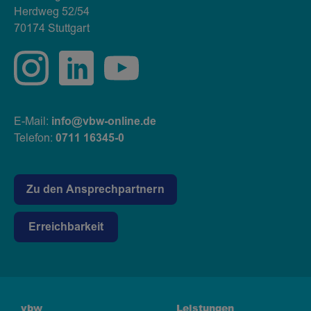
Herdweg 52/54
70174 Stuttgart
E-Mail:
info@vbw-online.de
Telefon:
0711 16345-0
Zu den Ansprechpartnern
Erreichbarkeit
vbw
Leistungen