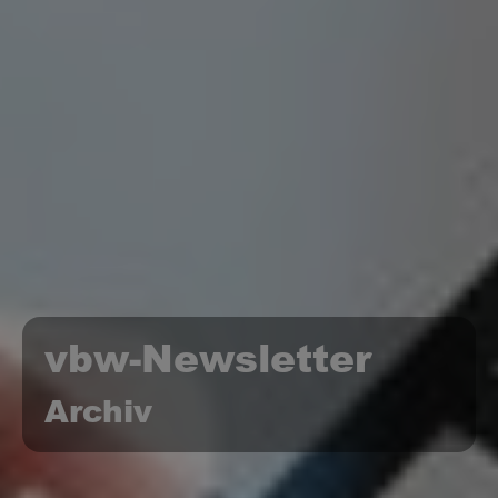
vbw-Newsletter
Archiv