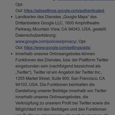
Opt-
Out:
https://adssettings.google.com/authenticated
.
Landkarten des Dienstes „Google Maps“ des
Drittanbieters Google LLC, 1600 Amphitheatre
Parkway, Mountain View, CA 94043, USA, gestellt.
Datenschutzerklärung:
www.google.com/policies/privacy/
, Opt-
Out:
https://www.google.com/settings/ads/
.
Innerhalb unseres Onlineangebotes können
Funktionen des Dienstes, bzw. der Plattform Twitter
eingebunden sein (nachfolgend bezeichnet als
„Twitter“). Twitter ist ein Angebot der Twitter Inc.,
1355 Market Street, Suite 900, San Francisco, CA
94103, USA. Die Funktionen beinhalten die
Darstellung unserer Beiträge innerhalb von Twitter
innerhalb unseres Onlineangebotes, die
Verknüpfung zu unserem Profil bei Twitter sowie die
Möglichkeit mit den Beiträgen und den Funktionen