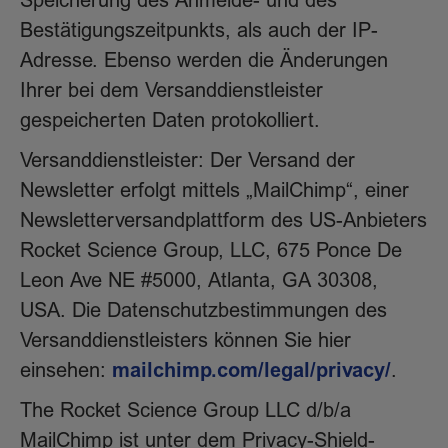
Speicherung des Anmelde- und des
Bestätigungszeitpunkts, als auch der IP-
Adresse. Ebenso werden die Änderungen
Ihrer bei dem Versanddienstleister
gespeicherten Daten protokolliert.
Versanddienstleister: Der Versand der
Newsletter erfolgt mittels „MailChimp“, einer
Newsletterversandplattform des US-Anbieters
Rocket Science Group, LLC, 675 Ponce De
Leon Ave NE #5000, Atlanta, GA 30308,
USA. Die Datenschutzbestimmungen des
Versanddienstleisters können Sie hier
mailchimp.com/legal/privacy/
einsehen:
.
The Rocket Science Group LLC d/b/a
MailChimp ist unter dem Privacy-Shield-