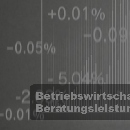
Betriebswirtscha
Beratungsleistu