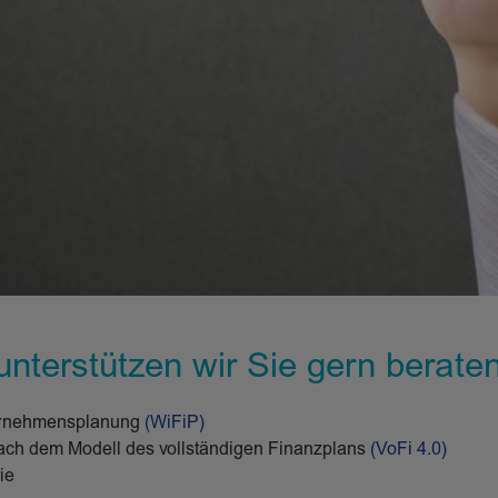
nterstützen wir Sie gern berate
ternehmensplanung
(WiFiP)
nach dem Modell des vollständigen Finanzplans
(VoFi 4.0)
ie