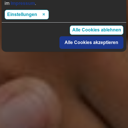
im
Impressum
.
Einstellungen
Alle Cookies ablehnen
Alle Cookies akzeptieren