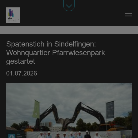
Zum Hauptinhalt springen
Spatenstich in Sindelfingen:
Wohnquartier Pfarrwiesenpark
gestartet
01.07.2026