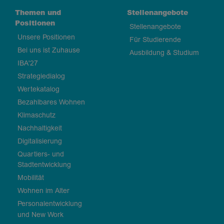
Themen und
Stellenangebote
Positionen
Stellenangebote
Unsere Positionen
Für Studierende
Bei uns ist Zuhause
Ausbildung & Studium
IBA'27
Strategiedialog
Wertekatalog
Bezahlbares Wohnen
Klimaschutz
Nachhaltigkeit
Digitalisierung
Quartiers- und
Stadtentwicklung
Mobilität
Wohnen im Alter
Personalentwicklung
und New Work