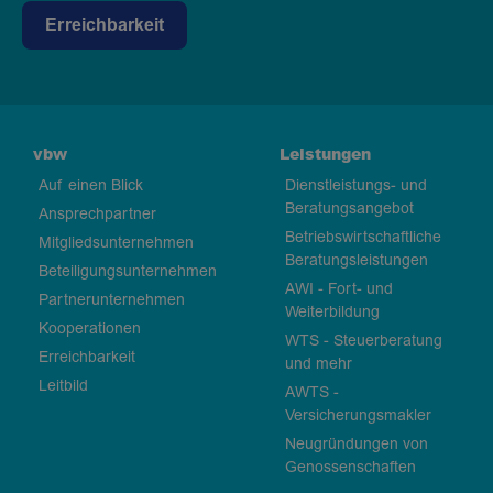
Erreichbarkeit
vbw
Leistungen
Auf einen Blick
Dienstleistungs- und
Beratungsangebot
Ansprechpartner
Betriebswirtschaftliche
Mitgliedsunternehmen
Beratungsleistungen
Beteiligungsunternehmen
AWI - Fort- und
Partnerunternehmen
Weiterbildung
Kooperationen
WTS - Steuerberatung
Erreichbarkeit
und mehr
Leitbild
AWTS -
Versicherungsmakler
Neugründungen von
Genossenschaften