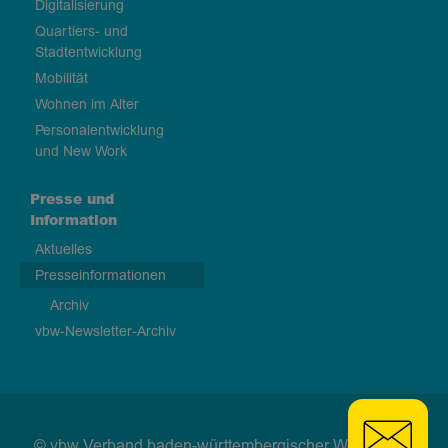
Digitalisierung
Quartiers- und
Stadtentwicklung
Mobilität
Wohnen im Alter
Personalentwicklung
und New Work
Presse und
Information
Aktuelles
Presseinformationen
Archiv
vbw-Newsletter-Archiv
© vbw Verband baden-württembergischer Wohnungs-