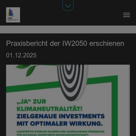
Zum Hauptinhalt springen
Praxisbericht der IW2050 erschienen
01.12.2025