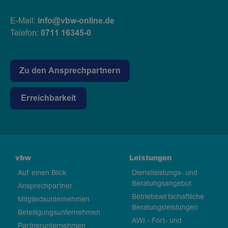
E-Mail:
info@vbw-online.de
Telefon:
0711 16345-0
Zu den Ansprechpartnern
Erreichbarkeit
vbw
Leistungen
Auf einen Blick
Dienstleistungs- und
Beratungsangebot
Ansprechpartner
Betriebswirtschaftliche
Mitgliedsunternehmen
Beratungsleistungen
Beteiligungsunternehmen
AWI - Fort- und
Partnerunternehmen