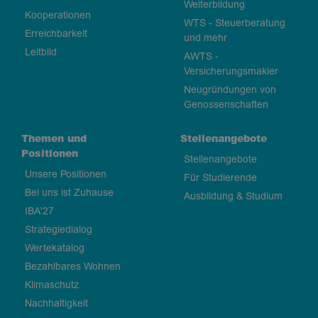
Weiterbildung
Kooperationen
WTS - Steuerberatung
Erreichbarkeit
und mehr
Leitbild
AWTS -
Versicherungsmakler
Neugründungen von
Genossenschaften
Themen und
Stellenangebote
Positionen
Stellenangebote
Unsere Positionen
Für Studierende
Bei uns ist Zuhause
Ausbildung & Studium
IBA'27
Strategiedialog
Wertekatalog
Bezahlbares Wohnen
Klimaschutz
Nachhaltigkeit