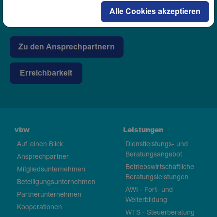
Telefon:
0711 16345-0
Alle Cookies akzeptieren
Zu den Ansprechpartnern
Erreichbarkeit
vbw
Leistungen
Auf einen Blick
Dienstleistungs- und
Beratungsangebot
Ansprechpartner
Betriebswirtschaftliche
Mitgliedsunternehmen
Beratungsleistungen
Beteiligungsunternehmen
AWI - Fort- und
Partnerunternehmen
Weiterbildung
Kooperationen
WTS - Steuerberatung