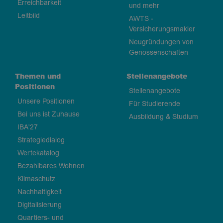
Erreichbarkeit
und mehr
Leitbild
AWTS -
Versicherungsmakler
Neugründungen von
Genossenschaften
Themen und
Stellenangebote
Positionen
Stellenangebote
Unsere Positionen
Für Studierende
Bei uns ist Zuhause
Ausbildung & Studium
IBA'27
Strategiedialog
Wertekatalog
Bezahlbares Wohnen
Klimaschutz
Nachhaltigkeit
Digitalisierung
Quartiers- und