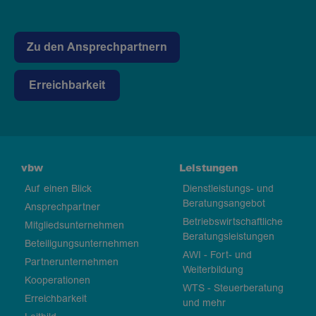
Zu den Ansprechpartnern
Erreichbarkeit
vbw
Leistungen
Auf einen Blick
Dienstleistungs- und
Beratungsangebot
Ansprechpartner
Betriebswirtschaftliche
Mitgliedsunternehmen
Beratungsleistungen
Beteiligungsunternehmen
AWI - Fort- und
Partnerunternehmen
Weiterbildung
Kooperationen
WTS - Steuerberatung
Erreichbarkeit
und mehr