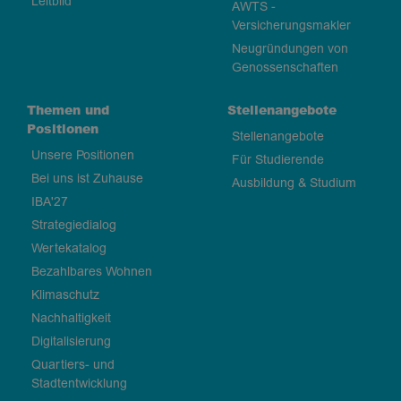
Leitbild
AWTS -
Versicherungsmakler
Neugründungen von
Genossenschaften
Themen und
Stellenangebote
Positionen
Stellenangebote
Unsere Positionen
Für Studierende
Bei uns ist Zuhause
Ausbildung & Studium
IBA'27
Strategiedialog
Wertekatalog
Bezahlbares Wohnen
Klimaschutz
Nachhaltigkeit
Digitalisierung
Quartiers- und
Stadtentwicklung