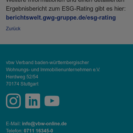
Weitere Informationen und einen detaillierten
Ergebnisbericht zum ESG-Rating gibt es hier:
berichtswelt.gwg-gruppe.de/esg-rating
Zurück
vbw Verband baden-württembergischer
Wohnungs- und Immobilienunternehmen e.V.
Herdweg 52/54
70174 Stuttgart
E-Mail:
info@vbw-online.de
Telefon:
0711 16345-0