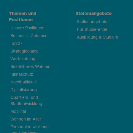
Themen und
Stellenangebote
Positionen
Stellenangebote
Unsere Positionen
Für Studierende
Bei uns ist Zuhause
Ausbildung & Studium
IBA'27
Strategiedialog
Wertekatalog
Bezahlbares Wohnen
Klimaschutz
Nachhaltigkeit
Digitalisierung
Quartiers- und
Stadtentwicklung
Mobilität
Wohnen im Alter
Personalentwicklung