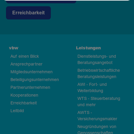
Erreichbarkeit
vbw
Leistungen
Auf einen Blick
Dienstleistungs- und
Beratungsangebot
Ansprechpartner
Betriebswirtschaftliche
Mitgliedsunternehmen
Beratungsleistungen
Beteiligungsunternehmen
AWI - Fort- und
Partnerunternehmen
Weiterbildung
Kooperationen
WTS - Steuerberatung
Erreichbarkeit
und mehr
Leitbild
AWTS -
Versicherungsmakler
Neugründungen von
Genossenschaften