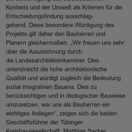
Kontexts und der Umwelt als Kriterien für die
Entscheidungsfindung ausschlag-
gebend. Diese besondere Würdigung des
Projekts gilt daher den Bauherren und
Planern gleichermaßen. „Wir freuen uns sehr
über die Auszeichnung durch
die Landesarchitektenkammer. Dies
unterstreicht die hohe architektonische
Qualität und würdigt zugleich die Bedeutung
sozial integrativen Bauens. Dies zu
berücksichtigen und in ökologischer Bauweise
umzusetzen, war uns als Bauherren ein
wichtiges Anliegen“, zeigen sich die beiden
Geschäftsführer der Tübinger
Kreisbaugesellschaft, Matthias Sacher