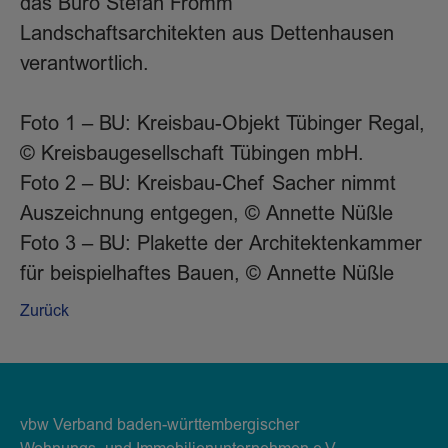
das Büro Stefan Fromm
Landschaftsarchitekten aus Dettenhausen
verantwortlich.
Foto 1 – BU: Kreisbau-Objekt Tübinger Regal,
© Kreisbaugesellschaft Tübingen mbH.
Foto 2 – BU: Kreisbau-Chef Sacher nimmt
Auszeichnung entgegen, © Annette Nüßle
Foto 3 – BU: Plakette der Architektenkammer
für beispielhaftes Bauen, © Annette Nüßle
Zurück
vbw Verband baden-württembergischer