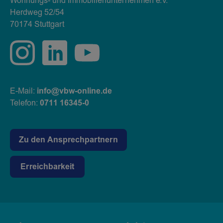
Wohnungs- und Immobilienunternehmen e.V.
Herdweg 52/54
70174 Stuttgart
E-Mail:
info@vbw-online.de
Telefon:
0711 16345-0
Zu den Ansprechpartnern
Erreichbarkeit