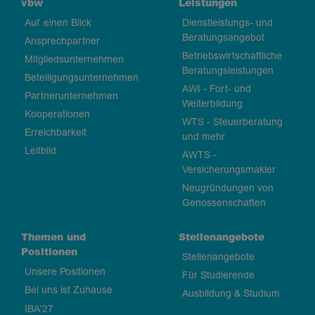
vbw
Leistungen
Auf einen Blick
Dienstleistungs- und
Beratungsangebot
Ansprechpartner
Betriebswirtschaftliche
Mitgliedsunternehmen
Beratungsleistungen
Beteiligungsunternehmen
AWI - Fort- und
Partnerunternehmen
Weiterbildung
Kooperationen
WTS - Steuerberatung
Erreichbarkeit
und mehr
Leitbild
AWTS -
Versicherungsmakler
Neugründungen von
Genossenschaften
Themen und
Stellenangebote
Positionen
Stellenangebote
Unsere Positionen
Für Studierende
Bei uns ist Zuhause
Ausbildung & Studium
IBA'27