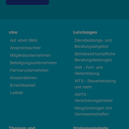
vbw
Leistungen
Auf einen Blick
Dienstleistungs- und
Beratungsangebot
Ansprechpartner
Betriebswirtschaftliche
Mitgliedsunternehmen
Beratungsleistungen
Beteiligungsunternehmen
AWI - Fort- und
Partnerunternehmen
Weiterbildung
Kooperationen
WTS - Steuerberatung
Erreichbarkeit
und mehr
Leitbild
AWTS -
Versicherungsmakler
Neugründungen von
Genossenschaften
Themen und
Stellenangebote