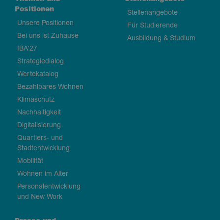
Positionen
Stellenangebote
Unsere Positionen
Für Studierende
Bei uns ist Zuhause
Ausbildung & Studium
IBA'27
Strategiedialog
Wertekatalog
Bezahlbares Wohnen
Klimaschutz
Nachhaltigkeit
Digitalisierung
Quartiers- und
Stadtentwicklung
Mobilität
Wohnen im Alter
Personalentwicklung
und New Work