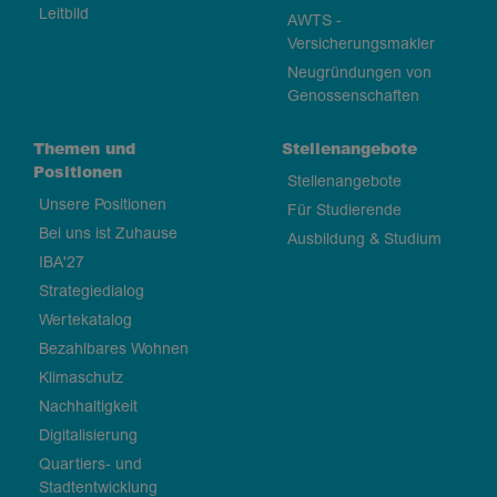
Leitbild
AWTS -
Versicherungsmakler
Neugründungen von
Genossenschaften
Themen und
Stellenangebote
Positionen
Stellenangebote
Unsere Positionen
Für Studierende
Bei uns ist Zuhause
Ausbildung & Studium
IBA'27
Strategiedialog
Wertekatalog
Bezahlbares Wohnen
Klimaschutz
Nachhaltigkeit
Digitalisierung
Quartiers- und
Stadtentwicklung